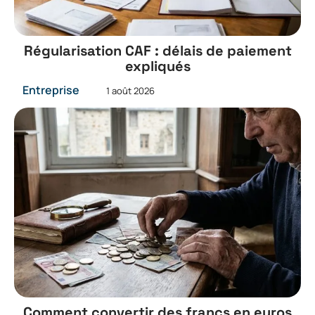
Régularisation CAF : délais de paiement
expliqués
Entreprise
1 août 2026
Comment convertir des francs en euros