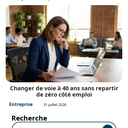
Changer de voie à 40 ans sans repartir
de zéro côté emploi
Entreprise
31 juillet 2026
Recherche