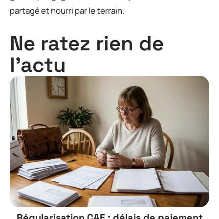
partagé et nourri par le terrain.
Ne ratez rien de
l'actu
Régularisation CAF : délais de paiement