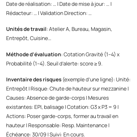
Date de réalisation: … | Date de mise à jour: … |
Rédacteur: … | Validation Direction: …
Unités de travail
: Atelier A, Bureau, Magasin,
Entrepôt, Cuisine…
Méthode d’évaluation
: Cotation Gravité (1–4) x
Probabilité (1–4). Seuil d’alerte: score ≥ 9.
Inventaire des risques
(exemple d’une ligne): Unité:
Entrepôt | Risque: Chute de hauteur sur mezzanine |
Causes: Absence de garde-corps | Mesures
existantes: EPI, balisage | Cotation: G3 x P3 = 9 |
Actions: Poser garde-corps, former au travail en
hauteur | Responsable: Resp. Maintenance |
Échéance: 30/09 | Suivi: En cours.