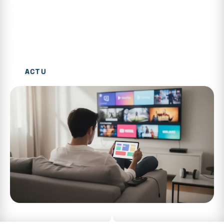
Tout savoir sur doprive : le
streaming simplifié
ACTU