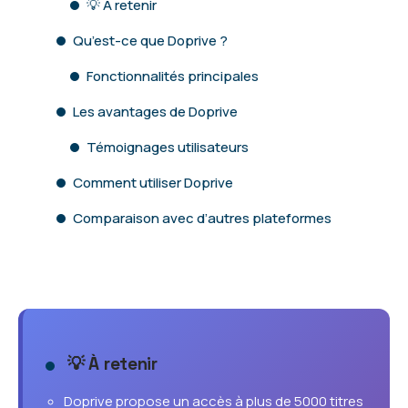
💡 À retenir
Qu’est-ce que Doprive ?
Fonctionnalités principales
Les avantages de Doprive
Témoignages utilisateurs
Comment utiliser Doprive
Comparaison avec d’autres plateformes
💡 À retenir
Doprive propose un accès à plus de 5000 titres