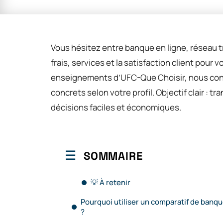
Vous hésitez entre banque en ligne, réseau t
frais, services et la satisfaction client pour 
enseignements d’UFC-Que Choisir, nous conf
concrets selon votre profil. Objectif clair : 
décisions faciles et économiques.
SOMMAIRE
💡 À retenir
Pourquoi utiliser un comparatif de banq
?