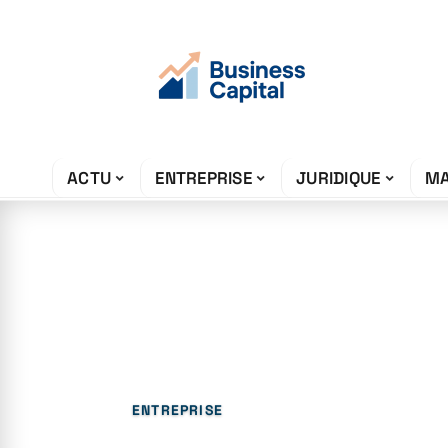
ACTU
ENTREPRISE
JURIDIQUE
MA
5 janvier 2026
Ufc-que choisir
des banques e
ENTREPRISE