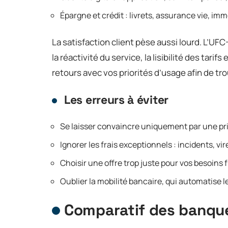
Épargne et crédit : livrets, assurance vie, imm
La satisfaction client pèse aussi lourd. L’U
la réactivité du service, la lisibilité des tarif
retours avec vos priorités d’usage afin de tr
Les erreurs à éviter
Se laisser convaincre uniquement par une pri
Ignorer les frais exceptionnels : incidents, v
Choisir une offre trop juste pour vos besoins 
Oublier la mobilité bancaire, qui automatise l
Comparatif des banque