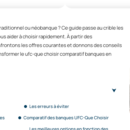
raditionnel ou néobanque ? Ce guide passe au crible les
vous aider à choisir rapidement. À partir des
rontons les offres courantes et donnons des conseils
transformer le ufc-que choisir comparatif banques en
Les erreurs à éviter
ues
Comparatif des banques UFC-Que Choisir
Les meilleures options en fonction des