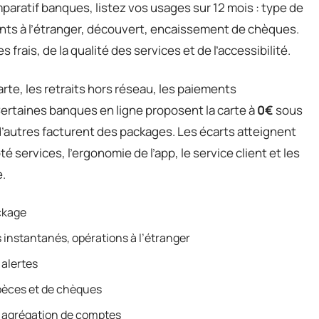
paratif banques, listez vos usages sur 12 mois : type de
ents à l’étranger, découvert, encaissement de chèques.
frais, de la qualité des services et de l’accessibilité.
carte, les retraits hors réseau, les paiements
Certaines banques en ligne proposent la carte à
0€
sous
’autres facturent des packages. Les écarts atteignent
ôté services, l’ergonomie de l’app, le service client et les
e.
ackage
s instantanés, opérations à l’étranger
, alertes
spèces et de chèques
el, agrégation de comptes