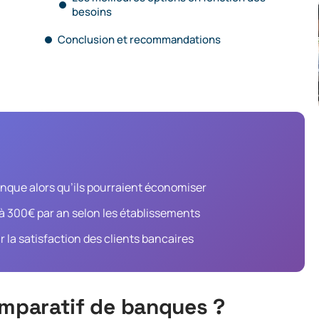
besoins
Conclusion et recommandations
nque alors qu’ils pourraient économiser
’à 300€ par an selon les établissements
 la satisfaction des clients bancaires
omparatif de banques ?