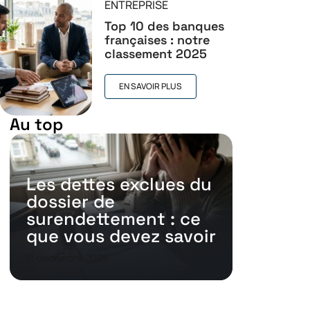
ENTREPRISE
Top 10 des banques
françaises : notre
classement 2025
EN SAVOIR PLUS
Au top
Les dettes exclues du
dossier de
surendettement : ce
que vous devez savoir
11 décembre 2025