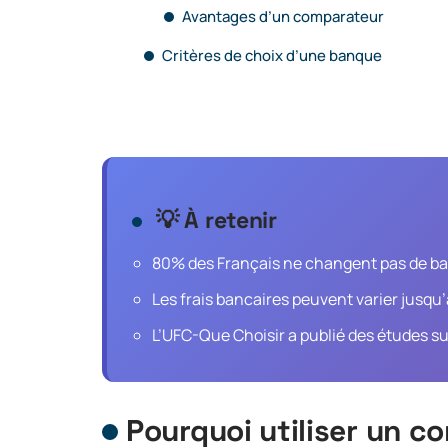
Avantages d’un comparateur
Critères de choix d’une banque
💡 À retenir
80% des Français ne changent pas de ba
Les frais bancaires peuvent varier jusqu
L’UFC-Que Choisir a publié des études sur
Pourquoi utiliser un c