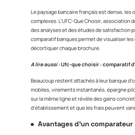
Le paysage bancaire français est dense, les off
complexes. L’UFC-Que Choisir, association 
des analyses et des études de satisfaction po
comparatif banques permet de visualiser les 
décortiquer chaque brochure.
A lire aussi :
Ufc-que choisir : comparatif d
Beaucoup restent attachés à leur banque d’o
mobiles, virements instantanés, épargne pi
sur la même ligne et révèle des gains concre
d’établissement et que les frais peuvent vari
Avantages d’un comparateur