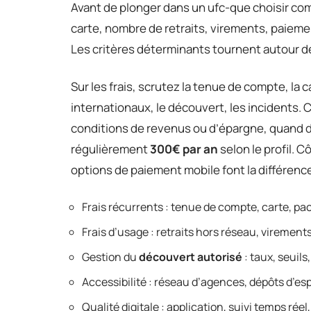
Avant de plonger dans un ufc-que choisir com
carte, nombre de retraits, virements, paiem
Les critères déterminants tournent autour des 
Sur les frais, scrutez la tenue de compte, la 
internationaux, le découvert, les incidents. 
conditions de revenus ou d’épargne, quand d
régulièrement
300€ par an
selon le profil. C
options de paiement mobile font la différenc
Frais récurrents : tenue de compte, carte, p
Frais d’usage : retraits hors réseau, virement
Gestion du
découvert autorisé
: taux, seuils
Accessibilité : réseau d’agences, dépôts d’e
Qualité digitale : application, suivi temps ré