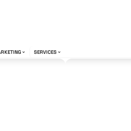
RKETING
SERVICES
 : comparatif
n 2023