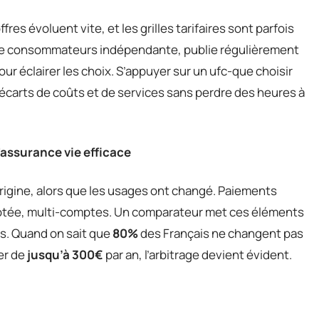
res évoluent vite, et les grilles tarifaires sont parfois
de consommateurs indépendante, publie régulièrement
ur éclairer les choix. S’appuyer sur un ufc-que choisir
écarts de coûts et de services sans perdre des heures à
'assurance vie efficace
rigine, alors que les usages ont changé. Paiements
lotée, multi-comptes. Un comparateur met ces éléments
ts. Quand on sait que
80%
des Français ne changent pas
er de
jusqu’à 300€
par an, l’arbitrage devient évident.