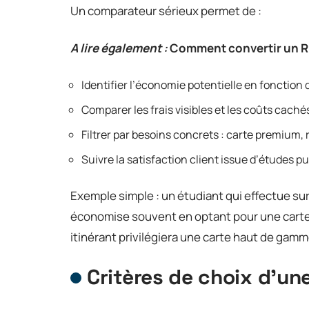
Un comparateur sérieux permet de :
A lire également :
Comment convertir un RI
Identifier l’économie potentielle en fonction 
Comparer les frais visibles et les coûts cachés
Filtrer par besoins concrets : carte premium, r
Suivre la satisfaction client issue d’études p
Exemple simple : un étudiant qui effectue su
économise souvent en optant pour une carte 
itinérant privilégiera une carte haut de gamme
Critères de choix d’u