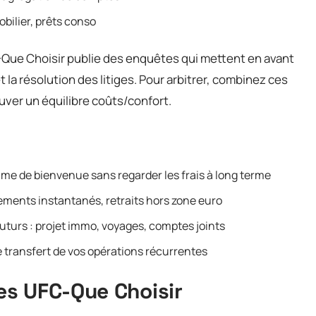
obilier, prêts conso
FC-Que Choisir publie des enquêtes qui mettent en avant
s et la résolution des litiges. Pour arbitrer, combinez ces
ouver un équilibre coûts/confort.
me de bienvenue sans regarder les frais à long terme
irements instantanés, retraits hors zone euro
futurs : projet immo, voyages, comptes joints
e transfert de vos opérations récurrentes
s UFC-Que Choisir