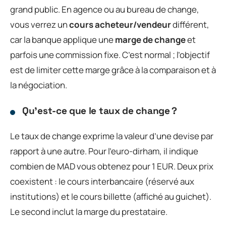
grand public. En agence ou au bureau de change,
vous verrez un
cours acheteur/vendeur
différent,
car la banque applique une
marge de change
et
parfois une commission fixe. C’est normal ; l’objectif
est de limiter cette marge grâce à la comparaison et à
la négociation.
Qu’est-ce que le taux de change ?
Le taux de change exprime la valeur d’une devise par
rapport à une autre. Pour l’euro-dirham, il indique
combien de MAD vous obtenez pour 1 EUR. Deux prix
coexistent : le cours interbancaire (réservé aux
institutions) et le cours billette (affiché au guichet).
Le second inclut la marge du prestataire.